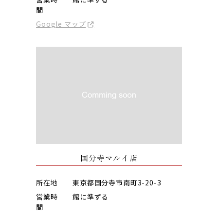
間
Google マップ
国分寺マルイ店
所在地
東京都国分寺市南町3-20-3
営業時
館に準ずる
間