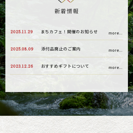
新着情報
2025.11.29
まちカフェ！開催のお知らせ
more...
2025.08.09
添付品廃止のご案内
more...
2023.12.26
おすすめギフトについて
more...
お届け日数・指定時間帯変更の
2023.05.18
お知らせ
more...
2022.06.14
送料変更のお知らせ
more...
2022.06.14
父の日セット販売のお知らせ
more...