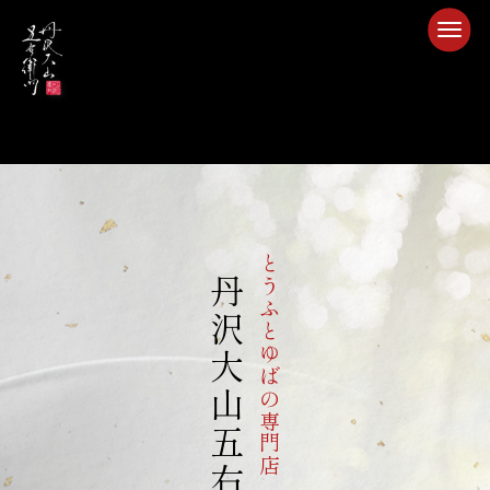
とうふとゆばの専門店
丹沢大山五右衛門