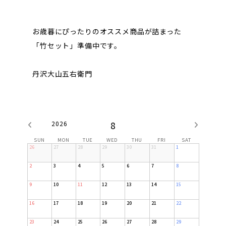
お歳暮にぴったりのオススメ商品が詰まった
「竹セット」準備中です。
丹沢大山五右衛門
2026
8
SUN
MON
TUE
WED
THU
FRI
SAT
26
27
28
29
30
31
1
2
3
4
5
6
7
8
9
10
11
12
13
14
15
16
17
18
19
20
21
22
23
24
25
26
27
28
29